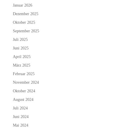
Januar 2026
Dezember 2025
Oktober 2025
September 2025
Juli 2025
Juni 2025
April 2025
März 2025
Februar 2025
November 2024
Oktober 2024
August 2024
Juli 2024
Juni 2024
Mai 2024