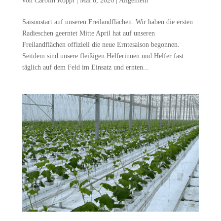
von
Carolin Köppl
|
Mai 8, 2026
|
Allgemein
Saisonstart auf unseren Freilandflächen: Wir haben die ersten
Radieschen geerntet Mitte April hat auf unseren
Freilandflächen offiziell die neue Erntesaison begonnen.
Seitdem sind unsere fleißigen Helferinnen und Helfer fast
täglich auf dem Feld im Einsatz und ernten...