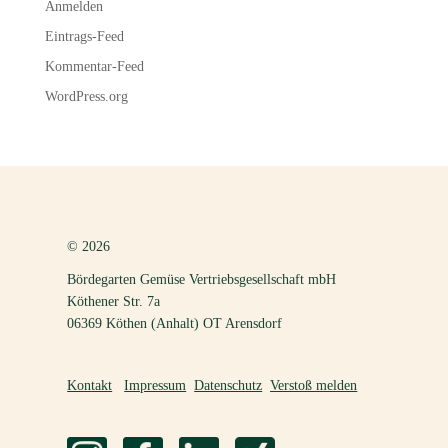
Anmelden
Eintrags-Feed
Kommentar-Feed
WordPress.org
© 2026
Bördegarten Gemüse Vertriebsgesellschaft mbH
Köthener Str. 7a
06369 Köthen (Anhalt) OT Arensdorf
Kontakt
Impressum
Datenschutz
Verstoß melden