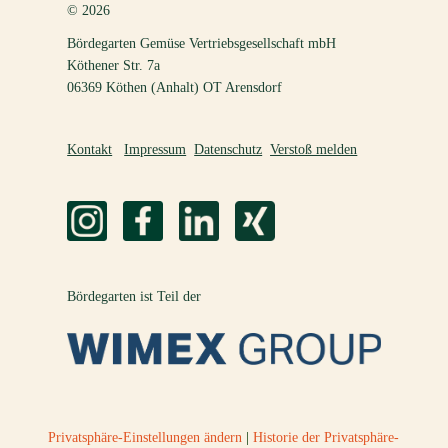
© 2026
Bördegarten Gemüse Vertriebsgesellschaft mbH
Köthener Str. 7a
06369 Köthen (Anhalt) OT Arensdorf
Kontakt
Impressum
Datenschutz
Verstoß melden
Bördegarten ist Teil der
Privatsphäre-Einstellungen ändern
|
Historie der Privatsphäre-