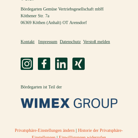
Bördegarten Gemüse Vertriebsgesellschaft mbH
Köthener Str. 7a
06369 Köthen (Anhalt) OT Arensdorf
Kontakt
Impressum
Datenschutz
Verstoß melden
Bördegarten ist Teil der
Privatsphäre-Einstellungen ändern
|
Historie der Privatsphäre-
Einstellungen
|
Einwilligungen widerrufen