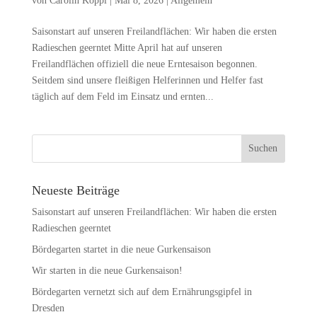
von
Carolin Köppl
|
Mai 8, 2026
|
Allgemein
Saisonstart auf unseren Freilandflächen: Wir haben die ersten
Radieschen geerntet Mitte April hat auf unseren
Freilandflächen offiziell die neue Erntesaison begonnen.
Seitdem sind unsere fleißigen Helferinnen und Helfer fast
täglich auf dem Feld im Einsatz und ernten...
Neueste Beiträge
Saisonstart auf unseren Freilandflächen: Wir haben die ersten
Radieschen geerntet
Bördegarten startet in die neue Gurkensaison
Wir starten in die neue Gurkensaison!
Bördegarten vernetzt sich auf dem Ernährungsgipfel in
Dresden