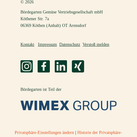
© 2026
Bördegarten Gemüse Vertriebsgesellschaft mbH
Köthener Str. 7a
06369 Köthen (Anhalt) OT Arensdorf
Kontakt
Impressum
Datenschutz
Verstoß melden
Bördegarten ist Teil der
Privatsphäre-Einstellungen ändern
|
Historie der Privatsphäre-