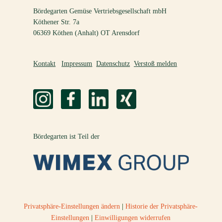
Bördegarten Gemüse Vertriebsgesellschaft mbH
Köthener Str. 7a
06369 Köthen (Anhalt) OT Arensdorf
Kontakt
Impressum
Datenschutz
Verstoß melden
Bördegarten ist Teil der
Privatsphäre-Einstellungen ändern
|
Historie der Privatsphäre-
Einstellungen
|
Einwilligungen widerrufen