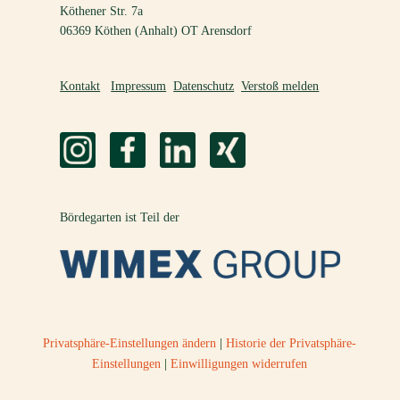
Köthener Str. 7a
06369 Köthen (Anhalt) OT Arensdorf
Kontakt
Impressum
Datenschutz
Verstoß melden
Bördegarten ist Teil der
Privatsphäre-Einstellungen ändern
|
Historie der Privatsphäre-
Einstellungen
|
Einwilligungen widerrufen